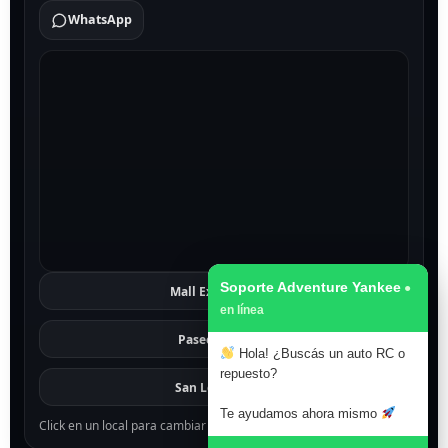
WhatsApp
Soporte Adventure Yankee
Mall Excelsior
Ver
Paseo 1811
Ver
Hola! ¿Buscás un auto RC o
repuesto?
San Lorenzo
Ver
Te ayudamos ahora mismo
Click en un local para cambiar el mapa.