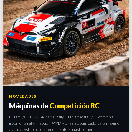
NOVEDADES
Máquinas de
Competición RC
El Tamiya TT-02 GR Yaris Rally 1 HYB escala 1/10 combina
ingeniería rally, tracción 4WD y chasis optimizado para máximo
control, estabilidad y rendimiento en pista o tierra.