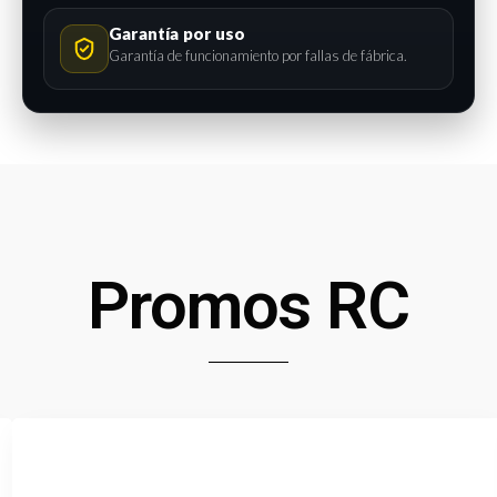
Garantía por uso
Garantía de funcionamiento por fallas de fábrica.
Promos RC