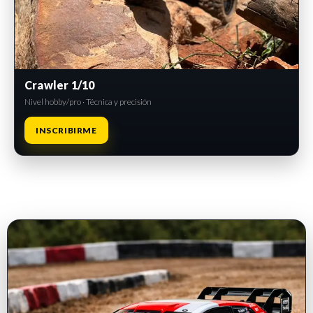
Crawler 1/10
Nivel hobby/pro · Técnica y precisión
INSCRIBIRME