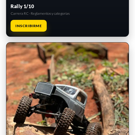
Rally 1/10
Carrera RC · Reglamentos y categorías
INSCRIBIRME
INSCRIPCIONES ABIERTAS