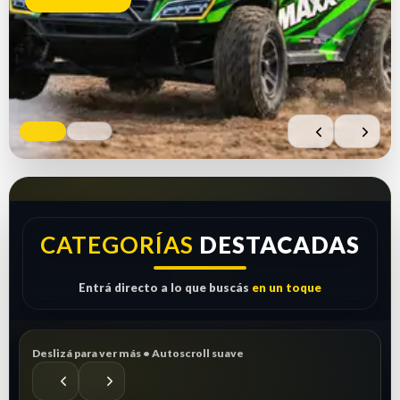
Comprar ahora
Ver repuestos
CATEGORÍAS
DESTACADAS
Entrá directo a lo que buscás
en un toque
Deslizá para ver más • Autoscroll suave