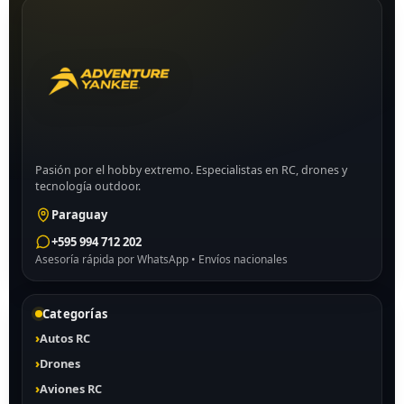
Pasión por el hobby extremo. Especialistas en RC, drones y
tecnología outdoor.
Paraguay
+595 994 712 202
Asesoría rápida por WhatsApp • Envíos nacionales
Categorías
Autos RC
Drones
Aviones RC