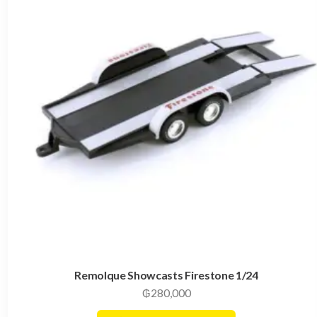
Remolque Showcasts Firestone 1/24
₲
280,000