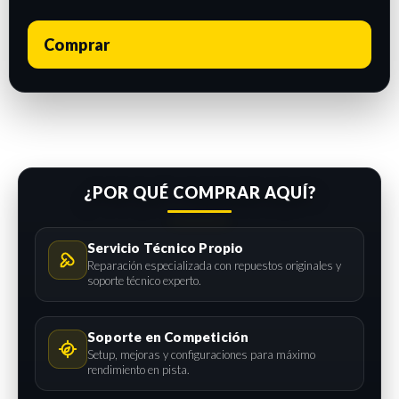
Comprar
¿POR QUÉ COMPRAR AQUÍ?
Servicio Técnico Propio
Reparación especializada con repuestos originales y
soporte técnico experto.
Soporte en Competición
Setup, mejoras y configuraciones para máximo
rendimiento en pista.