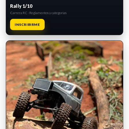
Rally 1/10
Carrera RC · Reglamentos y categorías
INSCRIBIRME
INSCRIPCIONES ABIERTAS