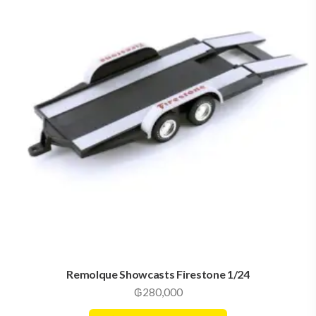
Remolque Showcasts Firestone 1/24
₲
280,000