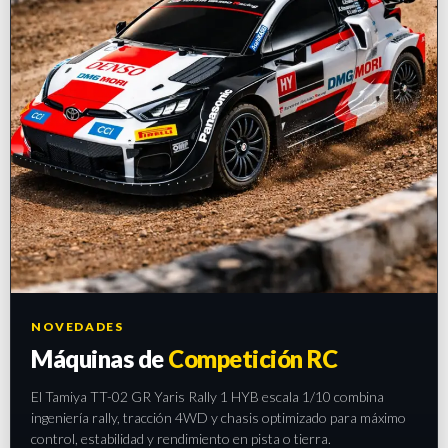
NOVEDADES
Máquinas de
Competición RC
El Tamiya TT-02 GR Yaris Rally 1 HYB escala 1/10 combina
ingeniería rally, tracción 4WD y chasis optimizado para máximo
control, estabilidad y rendimiento en pista o tierra.