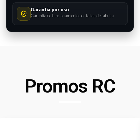
Garantía por uso
Garantía de funcionamiento por fallas de fábrica.
Promos RC