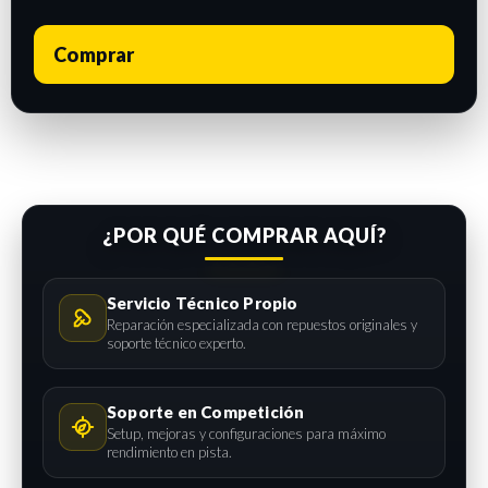
Comprar
¿POR QUÉ COMPRAR AQUÍ?
Servicio Técnico Propio
Reparación especializada con repuestos originales y
soporte técnico experto.
Soporte en Competición
Setup, mejoras y configuraciones para máximo
rendimiento en pista.