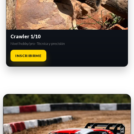
Crawler 1/10
Nivel hobby/pro · Técnica y precisión
INSCRIBIRME