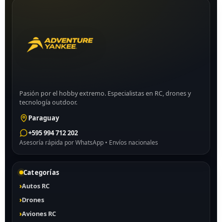
Pasión por el hobby extremo. Especialistas en RC, drones y
tecnología outdoor.
Paraguay
+595 994 712 202
Asesoría rápida por WhatsApp • Envíos nacionales
Categorías
Autos RC
Drones
Aviones RC