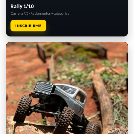
Rally 1/10
Carrera RC · Reglamentos y categorías
INSCRIBIRME
INSCRIPCIONES ABIERTAS