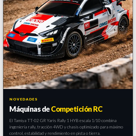
NOVEDADES
Máquinas de
Competición RC
El Tamiya TT-02 GR Yaris Rally 1 HYB escala 1/10 combina
ingeniería rally, tracción 4WD y chasis optimizado para máximo
control, estabilidad y rendimiento en pista o tierra.