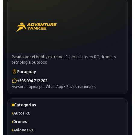
Pasión por el hobby extremo. Especialistas en RC, drones y
tecnología outdoor.
Paraguay
+595 994 712 202
Asesoría rápida por WhatsApp • Envíos nacionales
Categorías
Autos RC
Drones
Aviones RC