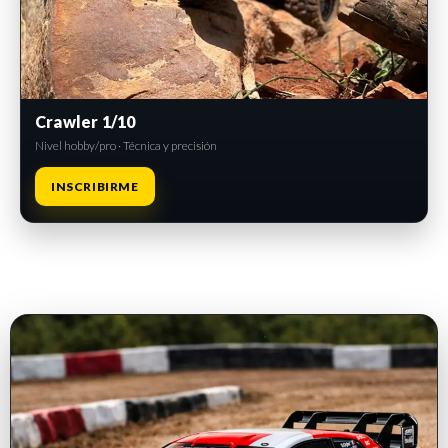
Crawler 1/10
Nivel hobby/pro · Técnica y precisión
INSCRIBIRME