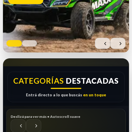
Comprar ahora
Ver repuestos
CATEGORÍAS
DESTACADAS
Entrá directo a lo que buscás
en un toque
Deslizá para ver más • Autoscroll suave