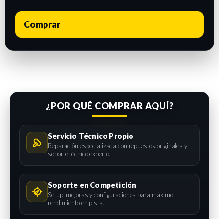
Comprar
¿POR QUÉ COMPRAR AQUÍ?
Servicio Técnico Propio
Reparación especializada con repuestos originales y
soporte técnico experto.
Soporte en Competición
Setup, mejoras y configuraciones para máximo
rendimiento en pista.