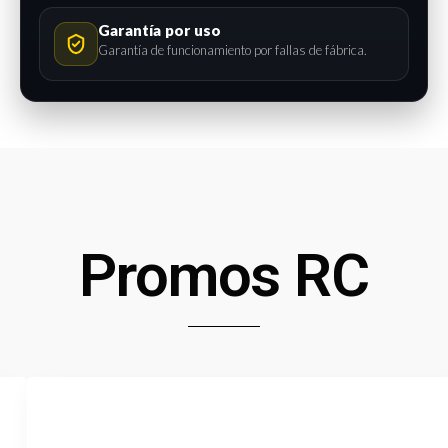
Garantía por uso
Garantía de funcionamiento por fallas de fábrica.
Promos RC