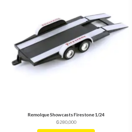
Remolque Showcasts Firestone 1/24
₲
280,000