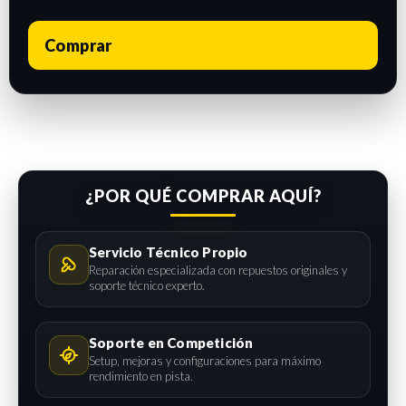
Comprar
¿POR QUÉ COMPRAR AQUÍ?
Servicio Técnico Propio
Reparación especializada con repuestos originales y
soporte técnico experto.
Soporte en Competición
Setup, mejoras y configuraciones para máximo
rendimiento en pista.