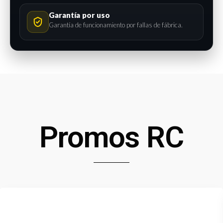
Garantía por uso
Garantía de funcionamiento por fallas de fábrica.
Promos RC