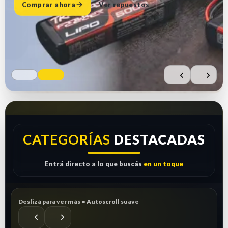
Comprar ahora
Ver repuestos
CATEGORÍAS
DESTACADAS
Entrá directo a lo que buscás
en un toque
Deslizá para ver más • Autoscroll suave