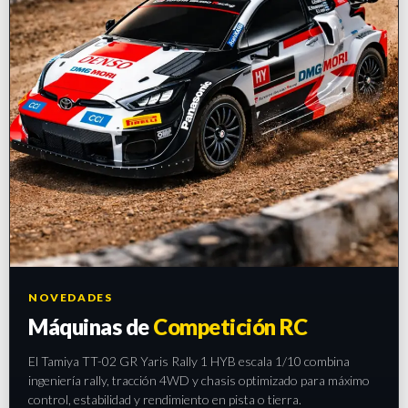
NOVEDADES
Máquinas de
Competición RC
El Tamiya TT-02 GR Yaris Rally 1 HYB escala 1/10 combina
ingeniería rally, tracción 4WD y chasis optimizado para máximo
control, estabilidad y rendimiento en pista o tierra.