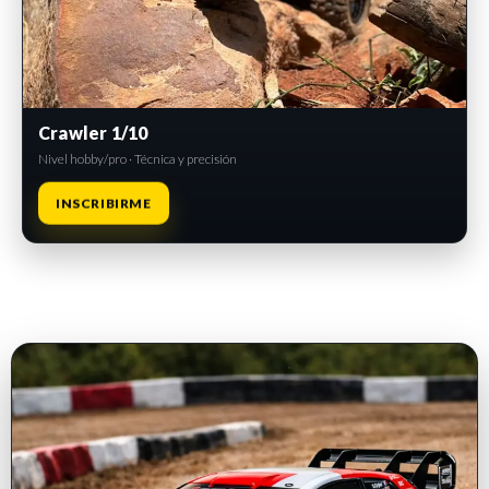
Crawler 1/10
Nivel hobby/pro · Técnica y precisión
INSCRIBIRME