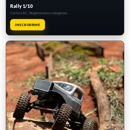
Rally 1/10
Carrera RC · Reglamentos y categorías
INSCRIBIRME
INSCRIPCIONES ABIERTAS