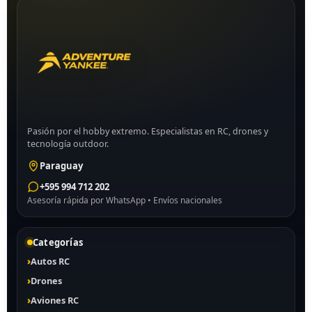
Pasión por el hobby extremo. Especialistas en RC, drones y
tecnología outdoor.
Paraguay
+595 994 712 202
Asesoría rápida por WhatsApp • Envíos nacionales
Categorías
Autos RC
Drones
Aviones RC