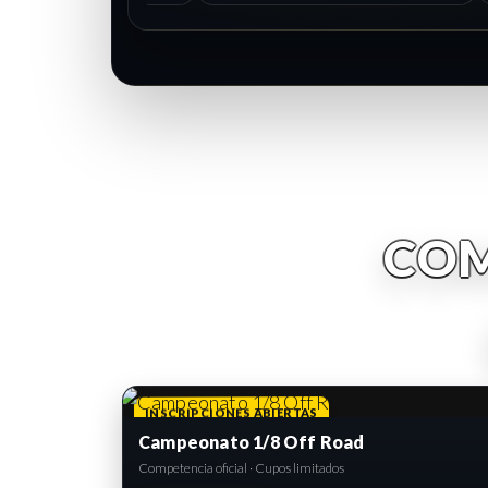
COM
INSCRIPCIONES ABIERTAS
Campeonato 1/8 Off Road
Competencia oficial · Cupos limitados