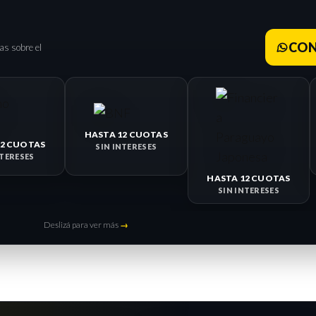
CON
as sobre el
HASTA 12 CUOTAS
12 CUOTAS
SIN INTERESES
NTERESES
HASTA 12 CUOTAS
SIN INTERESES
Deslizá para ver más
→