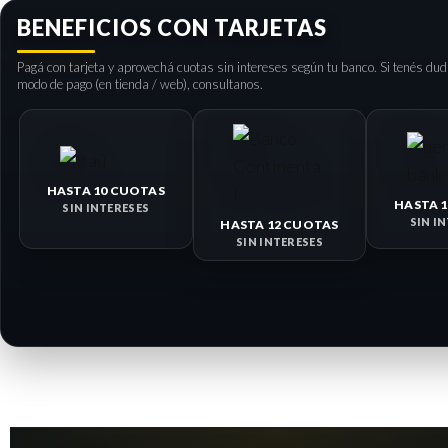
BENEFICIOS CON TARJETAS
Pagá con tarjeta y aprovechá cuotas sin intereses según tu banco. Si tenés dud
modo de pago (en tienda / web), consultanos.
HASTA 10 CUOTAS
HASTA 
SIN INTERESES
SIN I
HASTA 12 CUOTAS
SIN INTERESES