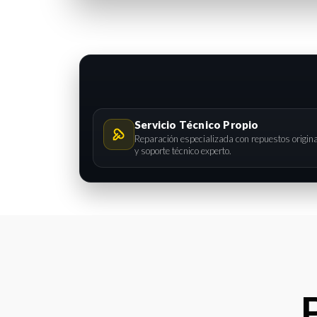
Servicio Técnico Propio
Reparación especializada con repuestos origin
y soporte técnico experto.