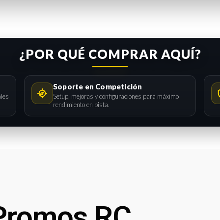
¿POR QUÉ COMPRAR AQUÍ?
Soporte en Competición
ales
Setup, mejoras y configuraciones para máximo
rendimiento en pista.
Promos RC