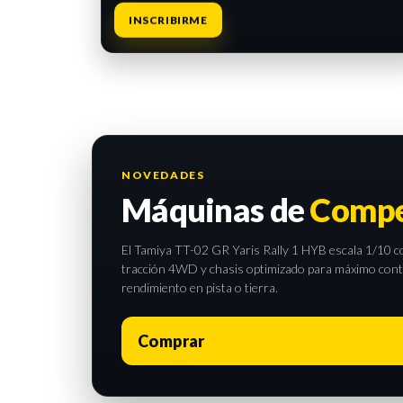
INSCRIBIRME
NOVEDADES
Máquinas de
Compe
El Tamiya TT-02 GR Yaris Rally 1 HYB escala 1/10 com
tracción 4WD y chasis optimizado para máximo contro
rendimiento en pista o tierra.
Comprar