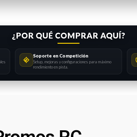
¿POR QUÉ COMPRAR AQUÍ?
Soporte en Competición
ales
Setup, mejoras y configuraciones para máximo
rendimiento en pista.
Promos RC