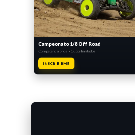
Campeonato 1/8 Off Road
Competencia oficial · Cupos limitados
INSCRIBIRME