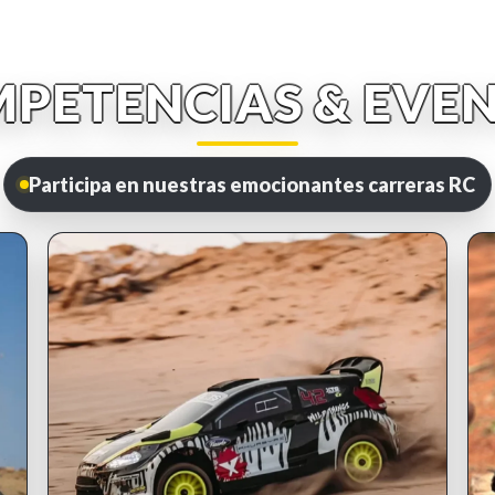
PETENCIAS & EVE
Participa en nuestras emocionantes carreras RC
INSCRIPCIONES ABIERTAS