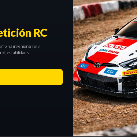
tición RC
bina ingeniería rally,
l, estabilidad y