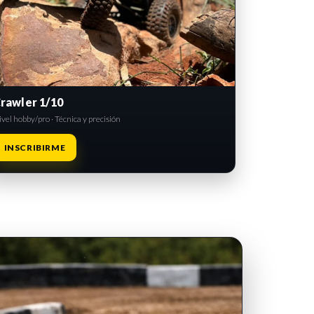
rawler 1/10
vel hobby/pro · Técnica y precisión
INSCRIBIRME