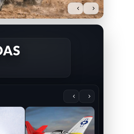
DAS
AIRE