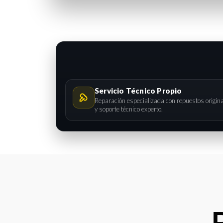
Servicio Técnico Propio
Reparación especializada con repuestos origin
y soporte técnico experto.