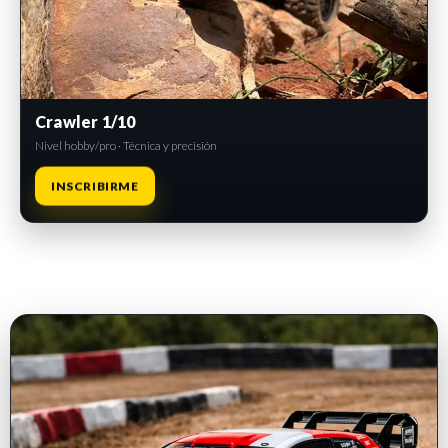
Crawler 1/10
Nivel hobby/pro · Técnica y precisión
INSCRIBIRME