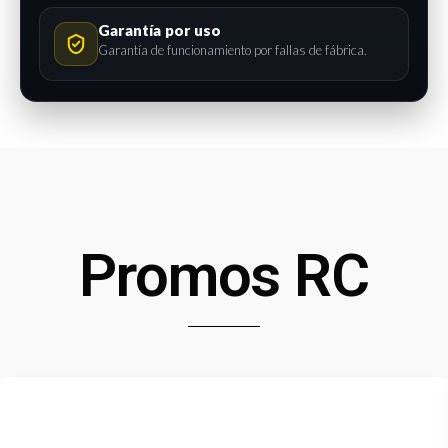
Garantía por uso
Garantía de funcionamiento por fallas de fábrica.
Promos RC