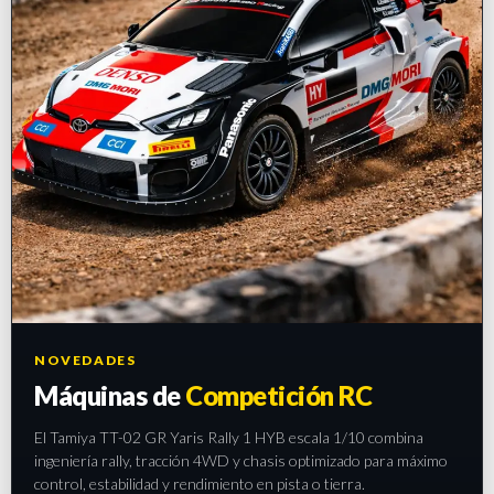
NOVEDADES
Máquinas de
Competición RC
El Tamiya TT-02 GR Yaris Rally 1 HYB escala 1/10 combina
ingeniería rally, tracción 4WD y chasis optimizado para máximo
control, estabilidad y rendimiento en pista o tierra.