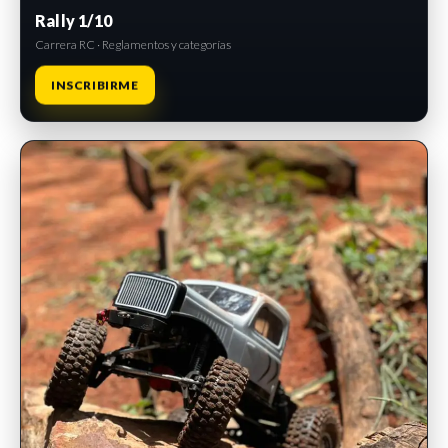
Rally 1/10
Carrera RC · Reglamentos y categorías
INSCRIBIRME
INSCRIPCIONES ABIERTAS