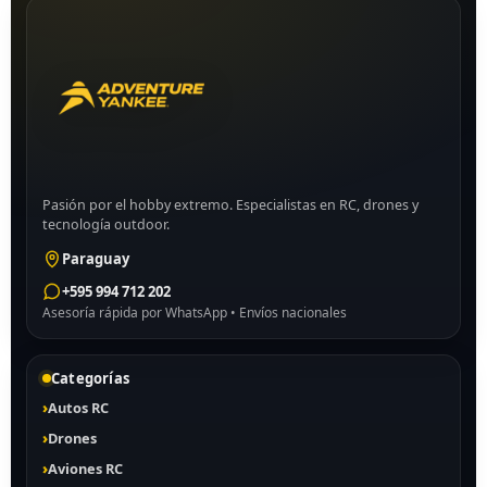
Pasión por el hobby extremo. Especialistas en RC, drones y
tecnología outdoor.
Paraguay
+595 994 712 202
Asesoría rápida por WhatsApp • Envíos nacionales
Categorías
Autos RC
Drones
Aviones RC