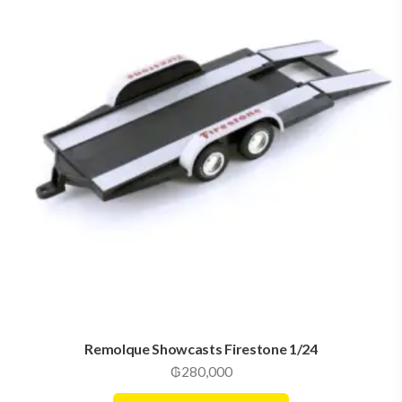
Remolque Showcasts Firestone 1/24
₲
280,000