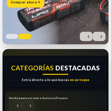
Comprar ahora
Ver repuestos
CATEGORÍAS
DESTACADAS
Entrá directo a lo que buscás
en un toque
Deslizá para ver más • Autoscroll suave