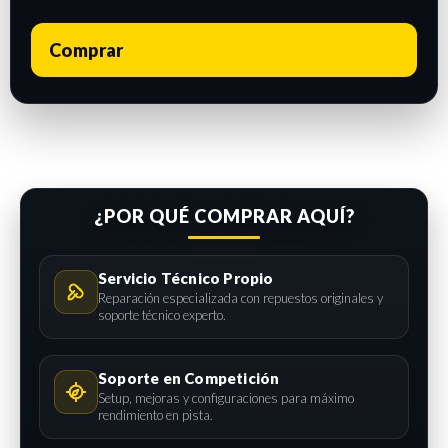
Comprar
¿POR QUÉ COMPRAR AQUÍ?
Servicio Técnico Propio
Reparación especializada con repuestos originales y
soporte técnico experto.
Soporte en Competición
Setup, mejoras y configuraciones para máximo
rendimiento en pista.