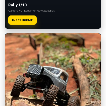
Rally 1/10
Carrera RC · Reglamentos y categorías
INSCRIBIRME
INSCRIPCIONES ABIERTAS