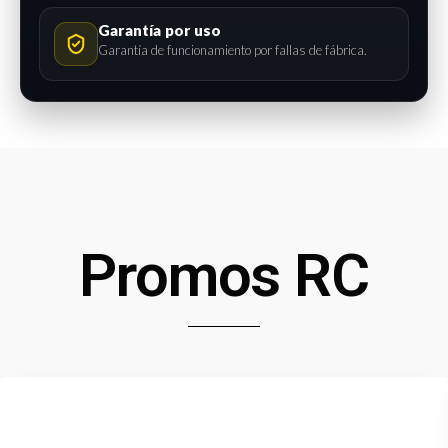
Garantía por uso
Garantía de funcionamiento por fallas de fábrica.
Promos RC