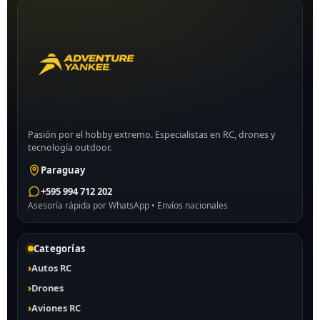
Pasión por el hobby extremo. Especialistas en RC, drones y
tecnología outdoor.
Paraguay
+595 994 712 202
Asesoría rápida por WhatsApp • Envíos nacionales
Categorías
Autos RC
Drones
Aviones RC