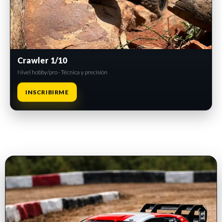
Crawler 1/10
Nivel hobby/pro · Técnica y precisión
INSCRIBIRME