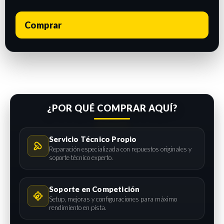
Comprar
¿POR QUÉ COMPRAR AQUÍ?
Servicio Técnico Propio
Reparación especializada con repuestos originales y
soporte técnico experto.
Soporte en Competición
Setup, mejoras y configuraciones para máximo
rendimiento en pista.