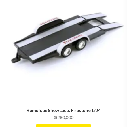
Remolque Showcasts Firestone 1/24
₲
280,000