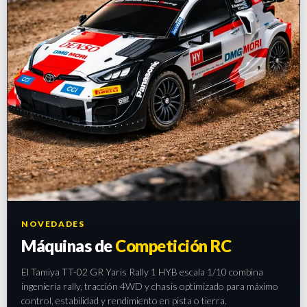
NOVEDADES
Máquinas de
Competición RC
El Tamiya TT-02 GR Yaris Rally 1 HYB escala 1/10 combina
ingeniería rally, tracción 4WD y chasis optimizado para máximo
control, estabilidad y rendimiento en pista o tierra.