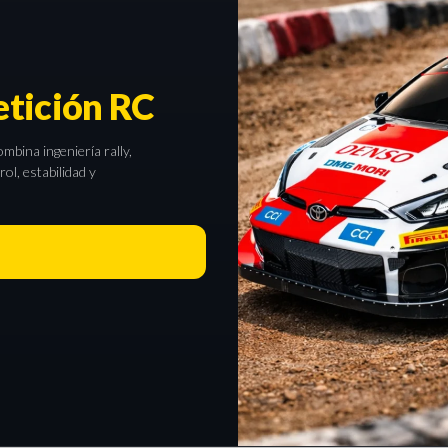
tición RC
bina ingeniería rally,
l, estabilidad y