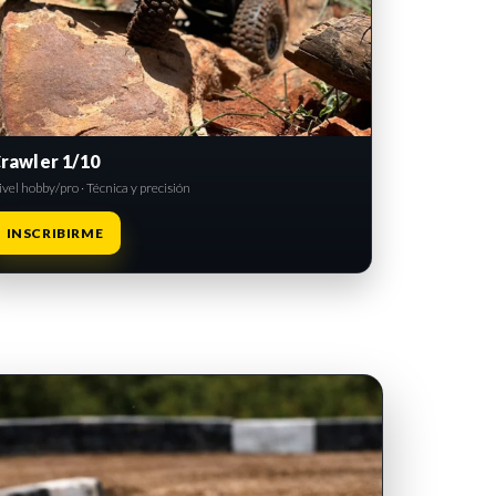
rawler 1/10
vel hobby/pro · Técnica y precisión
INSCRIBIRME