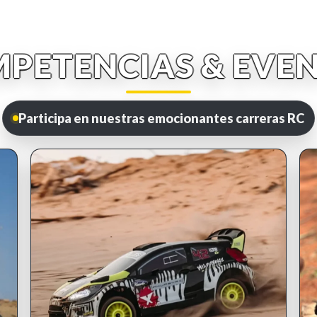
PETENCIAS & EVE
Participa en nuestras emocionantes carreras RC
INSCRIPCIONES ABIERTAS