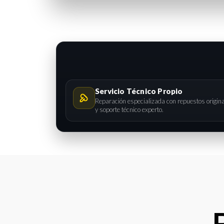
Servicio Técnico Propio
Reparación especializada con repuestos origin
y soporte técnico experto.