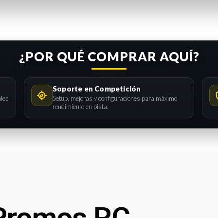
¿POR QUÉ COMPRAR AQUÍ?
Soporte en Competición
ales
Setup, mejoras y configuraciones para máximo
rendimiento en pista.
Promos RC