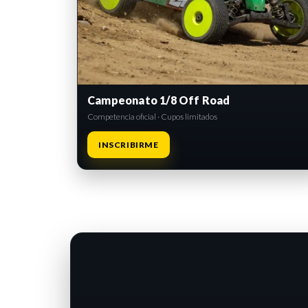
Campeonato 1/8 Off Road
Competencia oficial · Cupos limitados
INSCRIBIRME